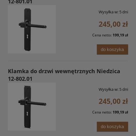
12-801.01
Wysyłka w:
5 dni
245,00 zł
Cena netto:
199,19 zł
do koszyka
Klamka do drzwi wewnętrznych Niedzica
12-802.01
Wysyłka w:
5 dni
245,00 zł
Cena netto:
199,19 zł
do koszyka