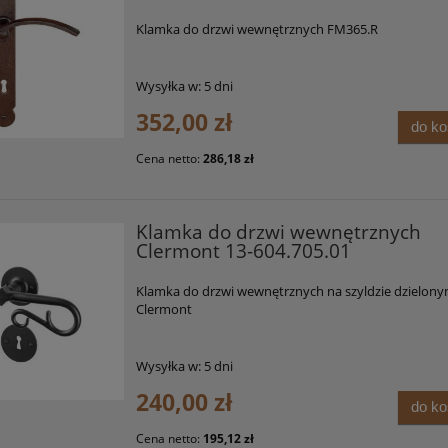
Klamka do drzwi wewnętrznych FM365.R
Wysyłka w:
5 dni
352,00 zł
do k
Cena netto:
286,18 zł
Klamka do drzwi wewnętrznych
Clermont 13-604.705.01
Klamka do drzwi wewnętrznych na szyldzie dzielon
Clermont
Wysyłka w:
5 dni
240,00 zł
do k
Cena netto:
195,12 zł