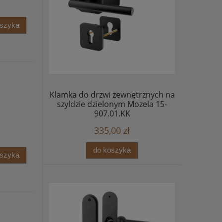
oszyka
Klamka do drzwi zewnętrznych na
szyldzie dzielonym Mozela 15-
907.01.KK
335,00 zł
do koszyka
oszyka