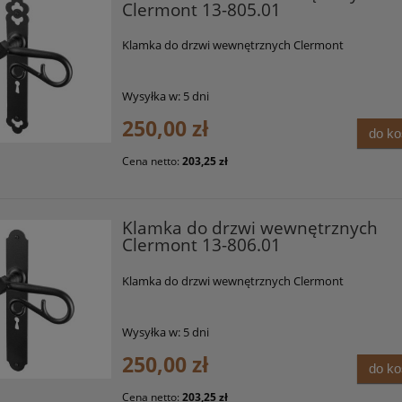
Clermont 13-805.01
Klamka do drzwi wewnętrznych Clermont
Wysyłka w:
5 dni
250,00 zł
do k
Cena netto:
203,25 zł
Klamka do drzwi wewnętrznych
Clermont 13-806.01
Klamka do drzwi wewnętrznych Clermont
Wysyłka w:
5 dni
250,00 zł
do k
Cena netto:
203,25 zł