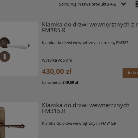
Sortuj wg:
Nazwa produktu A-Z
Klamka do drzwi wewnęrztnych z r
FM385.R
Klamka do drzwi wewnętrznych z rozetą FM385
Wysyłka w:
5 dni
430,00 zł
do k
Cena netto:
349,59 zł
Klamka do drzwi wewnętrznych
FM315.R
Klamka do drzwi wewnętrznych FM315.R