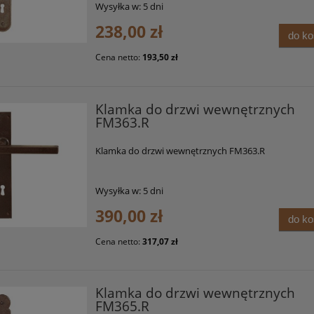
Wysyłka w:
5 dni
238,00 zł
do k
Cena netto:
193,50 zł
Klamka do drzwi wewnętrznych
FM363.R
Klamka do drzwi wewnętrznych FM363.R
Wysyłka w:
5 dni
390,00 zł
do k
Cena netto:
317,07 zł
Klamka do drzwi wewnętrznych
FM365.R