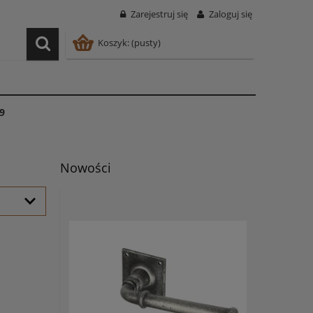
Zarejestruj się
Zaloguj się
Koszyk:
(pusty)
9
Nowości