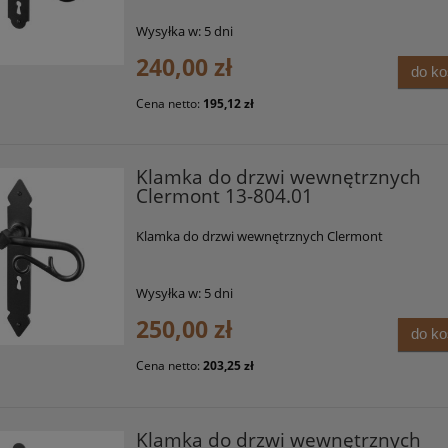
Wysyłka w:
5 dni
240,00 zł
do k
Cena netto:
195,12 zł
Klamka do drzwi wewnętrznych
Clermont 13-804.01
Klamka do drzwi wewnętrznych Clermont
Wysyłka w:
5 dni
250,00 zł
do k
Cena netto:
203,25 zł
Klamka do drzwi wewnętrznych