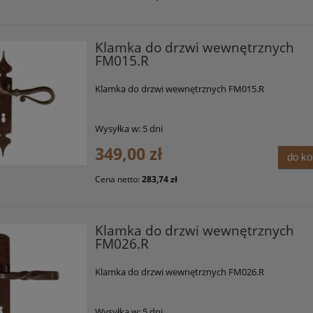
Klamka do drzwi wewnętrznych
FM015.R
Klamka do drzwi wewnętrznych FM015.R
Wysyłka w:
5 dni
349,00 zł
do k
Cena netto:
283,74 zł
Klamka do drzwi wewnętrznych
FM026.R
Klamka do drzwi wewnętrznych FM026.R
Wysyłka w:
5 dni