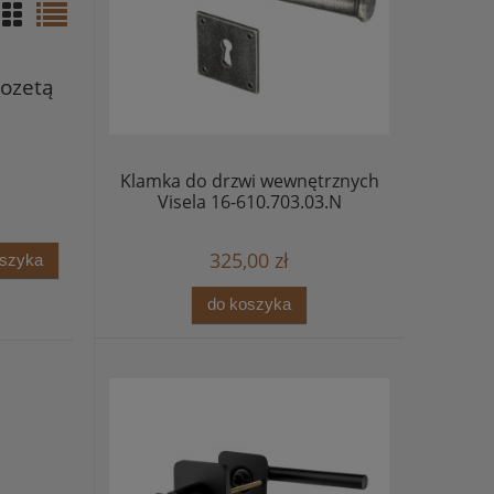
ozetą
Klamka do drzwi wewnętrznych
Visela 16-610.703.03.N
325,00 zł
oszyka
do koszyka