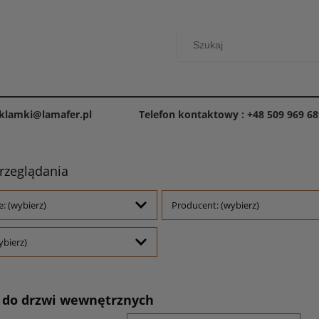
 klamki@lamafer.pl
Telefon kontaktowy : +48 509 969 68
rzeglądania
e: (wybierz)
Producent: (wybierz)
ybierz)
 do drzwi wewnętrznych