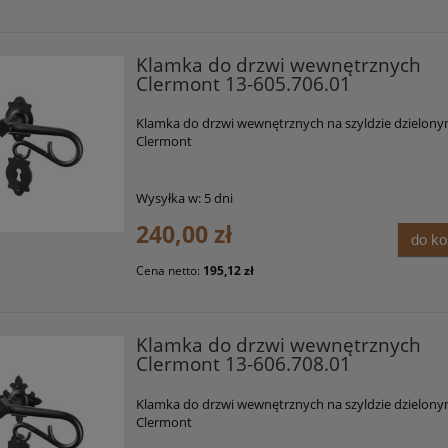
Klamka do drzwi wewnętrznych
Clermont 13-605.706.01
Klamka do drzwi wewnętrznych na szyldzie dzielon
Clermont
Wysyłka w:
5 dni
240,00 zł
do k
Cena netto:
195,12 zł
Klamka do drzwi wewnętrznych
Clermont 13-606.708.01
Klamka do drzwi wewnętrznych na szyldzie dzielon
Clermont