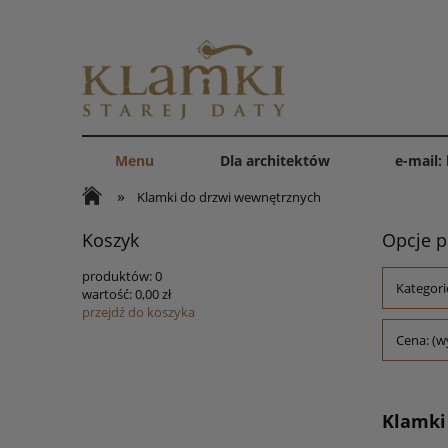
Menu
Dla architektów
e-mail:
»
Klamki do drzwi wewnętrznych
Koszyk
Opcje p
produktów:
0
Kategori
wartość:
0,00 zł
przejdź do koszyka
Cena: (w
Klamki