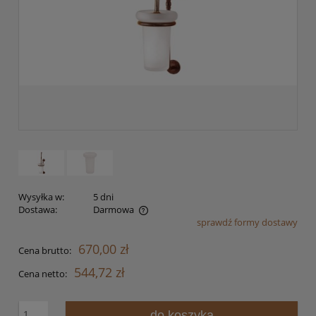
Wysyłka w:
5 dni
Dostawa:
Darmowa
sprawdź formy dostawy
Cena nie zawiera ewentualnych kosztów płatności
670,00 zł
Cena brutto:
544,72 zł
Cena netto:
do koszyka