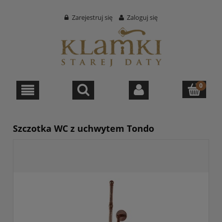
Zarejestruj się
Zaloguj się
Szczotka WC z uchwytem Tondo