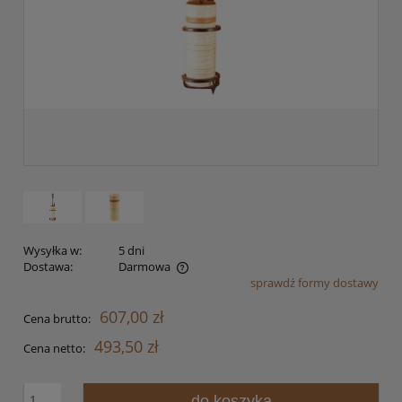
Wysyłka w:
5 dni
Dostawa:
Darmowa
sprawdź formy dostawy
Cena nie zawiera ewentualnych kosztów płatności
607,00 zł
Cena brutto:
493,50 zł
Cena netto:
do koszyka