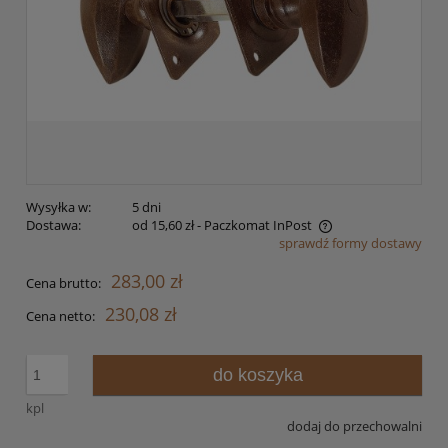
Wysyłka w:
5 dni
Dostawa:
od 15,60 zł
- Paczkomat InPost
sprawdź formy dostawy
Cena nie zawiera ewentualnych kosztów płatności
283,00 zł
Cena brutto:
230,08 zł
Cena netto:
do koszyka
kpl
dodaj do przechowalni