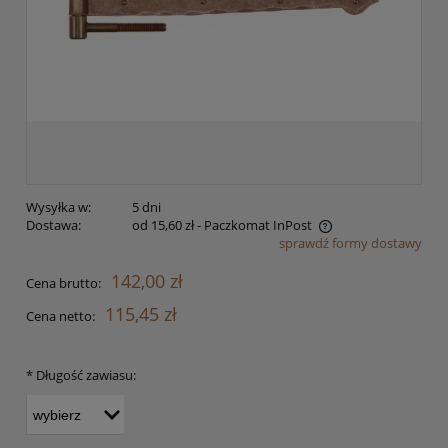
Wysyłka w:
5 dni
Dostawa:
od 15,60 zł
- Paczkomat InPost
sprawdź formy dostawy
Cena nie zawiera ewentualnych kosztów płatności
142,00 zł
Cena brutto:
115,45 zł
Cena netto:
*
Długość zawiasu: