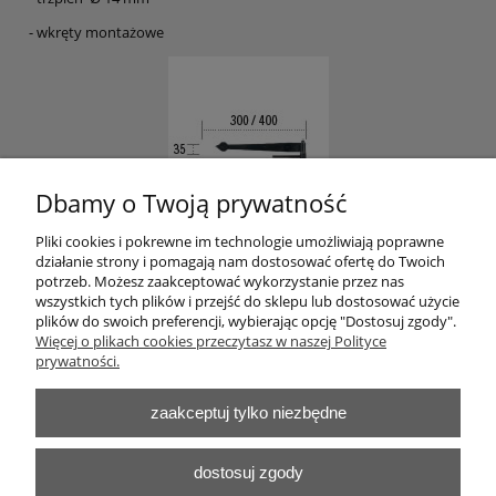
- wkręty montażowe
Dbamy o Twoją prywatność
Pliki cookies i pokrewne im technologie umożliwiają poprawne
działanie strony i pomagają nam dostosować ofertę do Twoich
potrzeb. Możesz zaakceptować wykorzystanie przez nas
wszystkich tych plików i przejść do sklepu lub dostosować użycie
plików do swoich preferencji, wybierając opcję "Dostosuj zgody".
Pomoc
Więcej o plikach cookies przeczytasz w naszej Polityce
prywatności.
Moje konto
zaakceptuj tylko niezbędne
Płatności i dostawa
dostosuj zgody