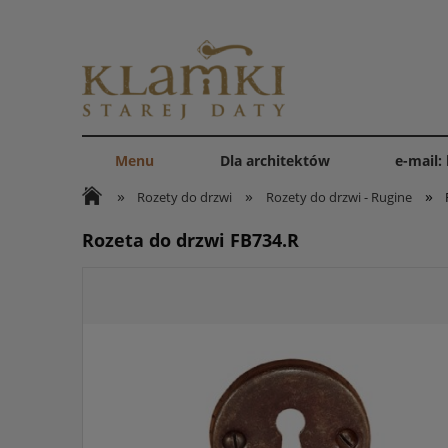
Menu
Dla architektów
e-mail:
»
»
»
Rozety do drzwi
Rozety do drzwi - Rugine
Rozeta do drzwi FB734.R